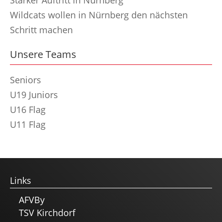
Starker Auftritt in Nürnberg
Wildcats wollen in Nürnberg den nächsten
Schritt machen
Unsere Teams
Seniors
U19 Juniors
U16 Flag
U11 Flag
Links
AFVBy
TSV Kirchdorf