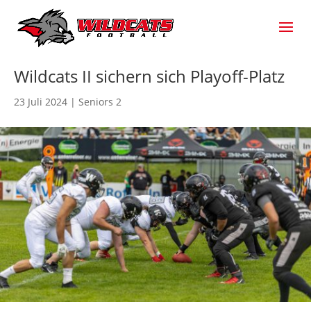
Wildcats II sichern sich Playoff-Platz
23 Juli 2024
|
Seniors 2