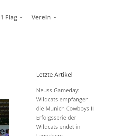
1 Flag
Verein
Letzte Artikel
Neuss Gameday:
Wildcats empfangen
die Munich Cowboys II
Erfolgsserie der
Wildcats endet in
Landsberg