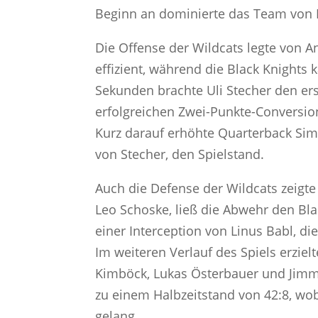
Beginn an dominierte das Team von 
Die Offense der Wildcats legte von 
effizient, während die Black Knights
Sekunden brachte Uli Stecher den er
erfolgreichen Zwei-Punkte-Conversion
Kurz darauf erhöhte Quarterback Sim
von Stecher, den Spielstand.
Auch die Defense der Wildcats zeigt
Leo Schoske, ließ die Abwehr den Bla
einer Interception von Linus Babl, di
Im weiteren Verlauf des Spiels erzie
Kimböck, Lukas Österbauer und Jimmy 
zu einem Halbzeitstand von 42:8, w
gelang.