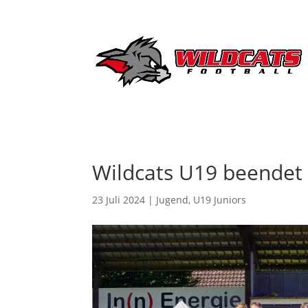
Wildcats U19 beendet 
23 Juli 2024
|
Jugend
,
U19 Juniors