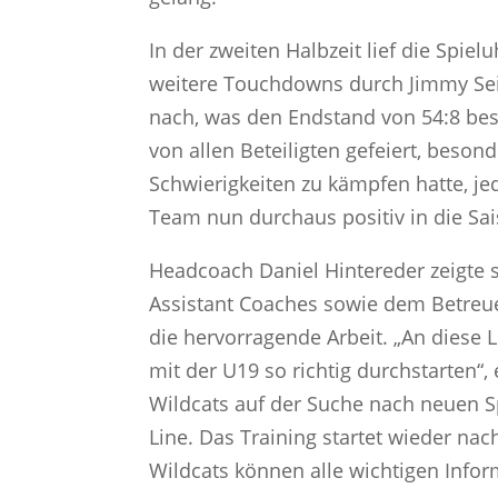
In der zweiten Halbzeit lief die Spie
weitere Touchdowns durch Jimmy Sei
nach, was den Endstand von 54:8 bes
von allen Beteiligten gefeiert, beso
Schwierigkeiten zu kämpfen hatte, je
Team nun durchaus positiv in die Sai
Headcoach Daniel Hintereder zeigte s
Assistant Coaches sowie dem Betre
die hervorragende Arbeit. „An diese
mit der U19 so richtig durchstarten“, 
Wildcats auf der Suche nach neuen Sp
Line. Das Training startet wieder n
Wildcats können alle wichtigen Info