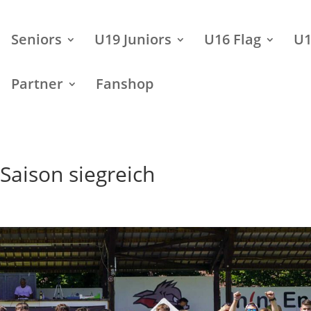
Seniors
U19 Juniors
U16 Flag
U1
Partner
Fanshop
Saison siegreich