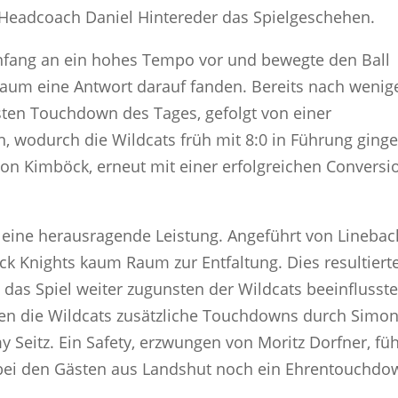
Headcoach Daniel Hintereder das Spielgeschehen.
Anfang an ein hohes Tempo vor und bewegte den Ball
 kaum eine Antwort darauf fanden. Bereits nach wenig
sten Touchdown des Tages, gefolgt von einer
, wodurch die Wildcats früh mit 8:0 in Führung ginge
on Kimböck, erneut mit einer erfolgreichen Conversi
e eine herausragende Leistung. Angeführt von Linebac
ck Knights kaum Raum zur Entfaltung. Dies resultierte
e das Spiel weiter zugunsten der Wildcats beeinflusste
lten die Wildcats zusätzliche Touchdowns durch Simo
Seitz. Ein Safety, erzwungen von Moritz Dorfner, füh
obei den Gästen aus Landshut noch ein Ehrentouchdo