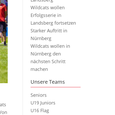
Wildcats wollen
Erfolgsserie in
Landsberg fortsetzen
Starker Auftritt in
Nürnberg
Wildcats wollen in
Nürnberg den
nächsten Schritt
machen
Unsere Teams
Seniors
U19 Juniors
ats
U16 Flag
 Von