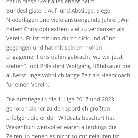
hat in dieser Zeit alles erlebt beim
Bundesligisten. Auf- und Abstiege, Siege,
Niederlagen und viele anstrengende Jahre. „Wir
haben Christoph extrem viel zu verdanken als
Verein. Er ist mit uns durch dick und dünn
gegangen und hat mit seinem hohen
Engagement uns dahin gebracht, wo wir jetzt
stehen“, lobt Präsident Wolfgang Höfelsauer die
äußerst ungewöhnlich lange Zeit als Headcoach
für einen Verein.
Die Aufstiege in die 1. Liga 2017 und 2023
gehören sicher zu den sportlich größten
Erfolgen, die er den Wildcats beschert hat.
Wesentlich wertvoller waren allerdings die
Zeiten, in denen es nicht so gut gelaufen ist.