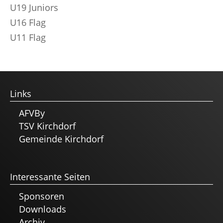
U19 Juniors
U16 Flag
U11 Flag
Links
AFVBy
TSV Kirchdorf
Gemeinde Kirchdorf
Interessante Seiten
Sponsoren
Downloads
Archiv