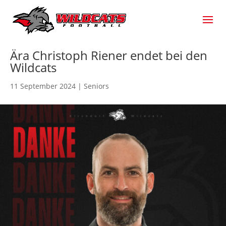
Ära Christoph Riener endet bei den
Wildcats
11 September 2024
|
Seniors