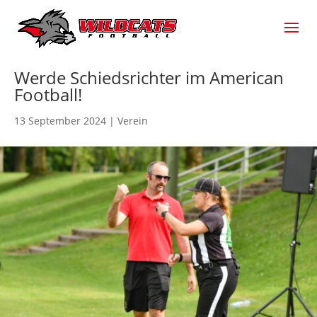
Werde Schiedsrichter im American
Football!
13 September 2024
|
Verein