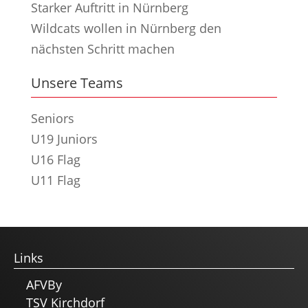
Starker Auftritt in Nürnberg
Wildcats wollen in Nürnberg den
nächsten Schritt machen
Unsere Teams
Seniors
U19 Juniors
U16 Flag
U11 Flag
Links
AFVBy
TSV Kirchdorf