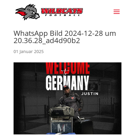
WhatsApp Bild 2024-12-28 um
20.36.28_ad4d90b2
01 Januar 2025