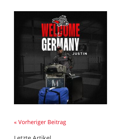
« Vorheriger Beitrag
Letzte Artikel