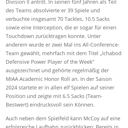
Division II antritt. In seinen fünf Jahren als Teil
des Teams absolvierte er 39 Spiele und
verbuchte insgesamt 70 Tackles, 10.5 Sacks
sowie eine Interception, die er sogar für einen
Touchdown zurücktragen konnte. Unter
anderem wurde er zwei Mal ins All-Conference-
Team gewählt, mehrfach mit dem Titel „Ichabod
Defensive Power Player of the Week“
ausgezeichnet und gehörte regelmäßig der
MIAA Academic Honor Roll an. In der Saison
2024 startete er in allen elf Spielen auf seiner
Position und zeigte mit 6.5 Sacks (Team-
Bestwert) eindrucksvoll sein Können.
Auch neben dem Spielfeld kann McCoy auf eine
erfolgreiche Laufbahn zurückblicken: Bereits in