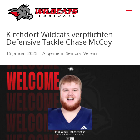
Kirchdorf Wildcats verpflichten
Defensive Tackle Chase McCoy
15 Januar 2025
|
Allgemein
,
Seniors
,
Verein