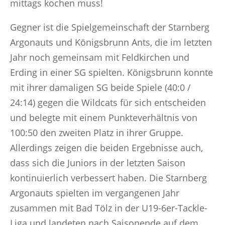
mittags kochen muss!
Gegner ist die Spielgemeinschaft der Starnberg
Argonauts und Königsbrunn Ants, die im letzten
Jahr noch gemeinsam mit Feldkirchen und
Erding in einer SG spielten. Königsbrunn konnte
mit ihrer damaligen SG beide Spiele (40:0 /
24:14) gegen die Wildcats für sich entscheiden
und belegte mit einem Punkteverhältnis von
100:50 den zweiten Platz in ihrer Gruppe.
Allerdings zeigen die beiden Ergebnisse auch,
dass sich die Juniors in der letzten Saison
kontinuierlich verbessert haben. Die Starnberg
Argonauts spielten im vergangenen Jahr
zusammen mit Bad Tölz in der U19-6er-Tackle-
Liga und landeten nach Saisonende auf dem