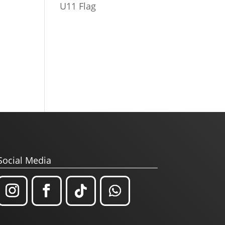
U11 Flag
Social Media