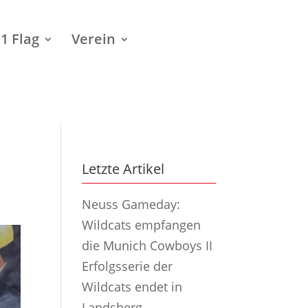
1 Flag
Verein
Letzte Artikel
Neuss Gameday:
Wildcats empfangen
die Munich Cowboys II
Erfolgsserie der
Wildcats endet in
Landsberg