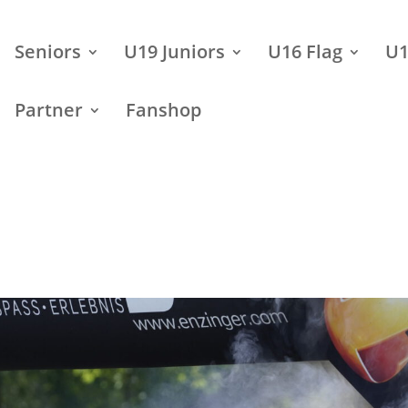
Seniors
U19 Juniors
U16 Flag
U1
Partner
Fanshop