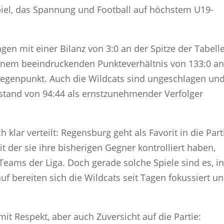
piel, das Spannung und Football auf höchstem U19-
en mit einer Bilanz von 3:0 an der Spitze der Tabelle
inem beeindruckenden Punkteverhältnis von 133:0 an
er Gegenpunkt. Auch die Wildcats sind ungeschlagen un
tand von 94:44 als ernstzunehmender Verfolger
klar verteilt: Regensburg geht als Favorit in die Part
 der sie ihre bisherigen Gegner kontrolliert haben,
Teams der Liga. Doch gerade solche Spiele sind es, i
 bereiten sich die Wildcats seit Tagen fokussiert u
it Respekt, aber auch Zuversicht auf die Partie: