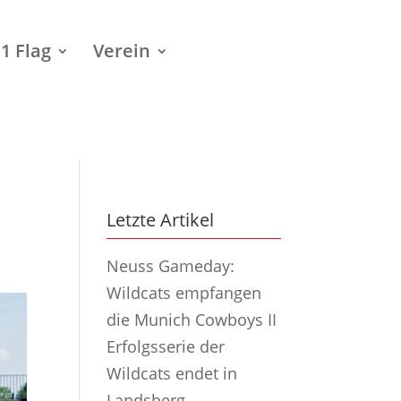
1 Flag
Verein
Letzte Artikel
Neuss Gameday:
Wildcats empfangen
die Munich Cowboys II
Erfolgsserie der
Wildcats endet in
Landsberg