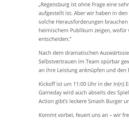
„Regensburg ist ohne Frage eine sehr
aufgestellt ist. Aber wir haben in d
solche Herausforderungen brauchen w
heimischem Publikum zeigen, wofür wi
entscheiden.“
Nach dem dramatischen Auswärtssieg
Selbstvertrauen im Team spürbar ge
an ihre Leistung anknüpfen und den 
Kickoff ist um 11:00 Uhr in der In(n) E
Gameday wird auch abseits des Spiel
Action gibt’s leckere Smash Burger u
Kommt vorbei, feuert uns an – wir fre