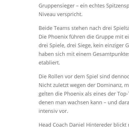
Gruppensieger – ein echtes Spitzens
Niveau verspricht.
Beide Teams stehen nach drei Spieltag
Die Phoenix führen die Gruppe mit e
drei Spiele, drei Siege, kein einzig
haben sich mit einem Gesamtpunktes
etabliert.
Die Rollen vor dem Spiel sind dennoch 
Nicht zuletzt wegen der Dominanz, mit
gelten die Phoenix als eines der Top-
denen man wachsen kann – und darauf
intensiv vor.
Head Coach Daniel Hintereder blickt m