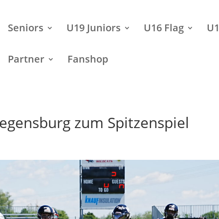
Seniors
U19 Juniors
U16 Flag
U1
Partner
Fanshop
egensburg zum Spitzenspiel