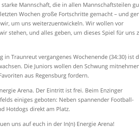
 starke Mannschaft, die in allen Mannschaftsteilen gu
en letzten Wochen große Fortschritte gemacht – und ge
ir, um uns weiterzuentwickeln. Wir wollen vor
r stehen, und alles geben, um dieses Spiel für uns 
 in Traunreut vergangenes Wochenende (34:30) ist 
wachsen. Die Juniors wollen den Schwung mitnehmen
Favoriten aus Regensburg fordern.
nergie Arena. Der Eintritt ist frei. Beim Enzinger
felds einiges geboten: Neben spannender Football-
nd Hotdogs direkt am Platz.
uen uns auf euch in der In(n) Energie Arena!