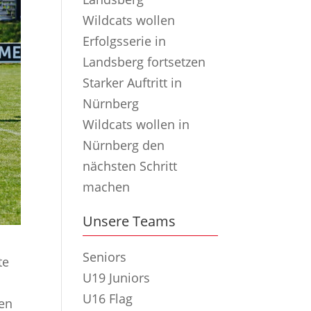
Wildcats wollen
Erfolgsserie in
Landsberg fortsetzen
Starker Auftritt in
Nürnberg
Wildcats wollen in
Nürnberg den
nächsten Schritt
machen
Unsere Teams
Seniors
te
U19 Juniors
U16 Flag
den