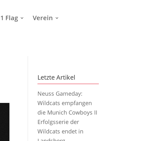
1 Flag
Verein
Letzte Artikel
Neuss Gameday:
Wildcats empfangen
die Munich Cowboys II
Erfolgsserie der
Wildcats endet in
Landsberg