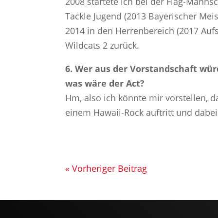
2008 startete ich bei der Flag-Mannsc
Tackle Jugend (2013 Bayerischer Meis
2014 in den Herrenbereich (2017 Aufs
Wildcats 2 zurück.
6. Wer aus der Vorstandschaft wür
was wäre der Act?
Hm, also ich könnte mir vorstellen, 
einem Hawaii-Rock auftritt und dabei
« Vorheriger Beitrag