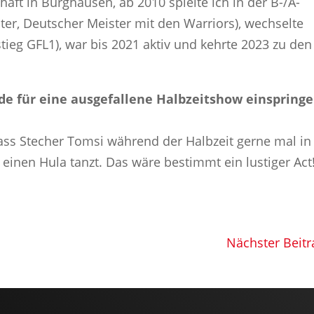
haft in Burghausen, ab 2010 spielte ich in der B-/A-
ter, Deutscher Meister mit den Warriors), wechselte
tieg GFL1), war bis 2021 aktiv und kehrte 2023 zu den
de für eine ausgefallene Halbzeitshow einspringe
dass Stecher Tomsi während der Halbzeit gerne mal in
 einen Hula tanzt. Das wäre bestimmt ein lustiger Act
Nächster Beitr