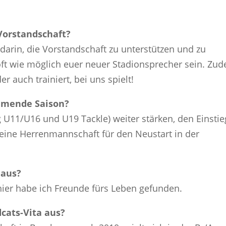
 Vorstandschaft?
 darin, die Vorstandschaft zu unterstützen und zu
ft wie möglich euer neuer Stadionsprecher sein. Zu
er auch trainiert, bei uns spielt!
ommende Saison?
 U11/U16 und U19 Tackle) weiter stärken, den Einstie
l eine Herrenmannschaft für den Neustart in der
 aus?
 hier habe ich Freunde fürs Leben gefunden.
dcats-Vita aus?