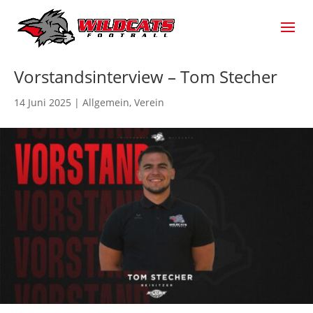
Vorstandsinterview – Tom Stecher
14 Juni 2025
|
Allgemein
,
Verein