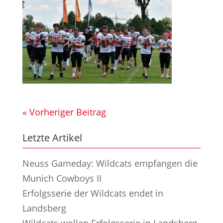
« Vorheriger Beitrag
Letzte Artikel
Neuss Gameday: Wildcats empfangen die
Munich Cowboys II
Erfolgsserie der Wildcats endet in
Landsberg
Wildcats wollen Erfolgsserie in Landsberg