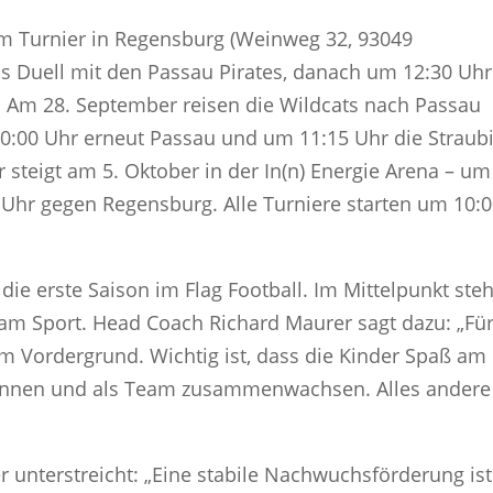
im Turnier in Regensburg (Weinweg 32, 93049
s Duell mit den Passau Pirates, danach um 12:30 Uhr
 Am 28. September reisen die Wildcats nach Passau
0:00 Uhr erneut Passau und um 11:15 Uhr die Straub
 steigt am 5. Oktober in der In(n) Energie Arena – um
 Uhr gegen Regensburg. Alle Turniere starten um 10:
 die erste Saison im Flag Football. Im Mittelpunkt ste
 am Sport. Head Coach Richard Maurer sagt dazu: „Fü
 im Vordergrund. Wichtig ist, dass die Kinder Spaß am
können und als Team zusammenwachsen. Alles andere
r unterstreicht: „Eine stabile Nachwuchsförderung ist