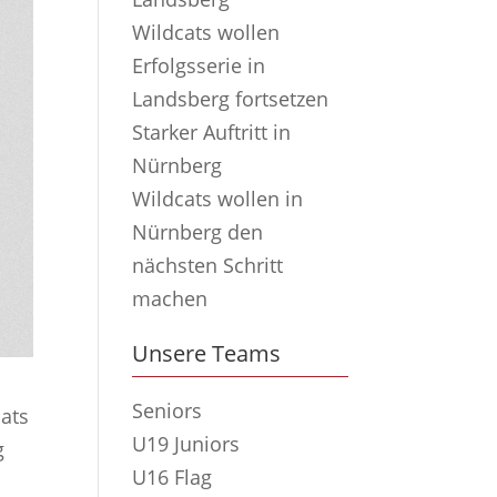
Wildcats wollen
Erfolgsserie in
Landsberg fortsetzen
Starker Auftritt in
Nürnberg
Wildcats wollen in
Nürnberg den
nächsten Schritt
machen
Unsere Teams
Seniors
ats
U19 Juniors
g
U16 Flag