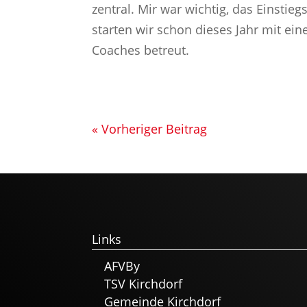
zentral. Mir war wichtig, das Einstieg
starten wir schon dieses Jahr mit ei
Coaches betreut.
« Vorheriger Beitrag
Links
AFVBy
TSV Kirchdorf
Gemeinde Kirchdorf