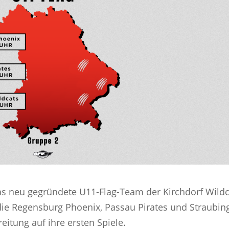
as neu gegründete U11-Flag-Team der Kirchdorf Wildc
f die Regensburg Phoenix, Passau Pirates und Straubin
eitung auf ihre ersten Spiele.