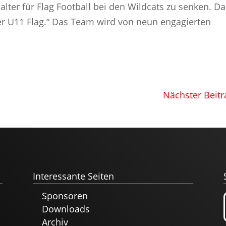
salter für Flag Football bei den Wildcats zu senken. D
ner U11 Flag.“ Das Team wird von neun engagierten
Nächster Beitr
Interessante Seiten
Sponsoren
Downloads
Archiv