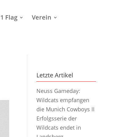
1 Flag
Verein
Letzte Artikel
Neuss Gameday:
Wildcats empfangen
die Munich Cowboys II
Erfolgsserie der
Wildcats endet in
Landsberg