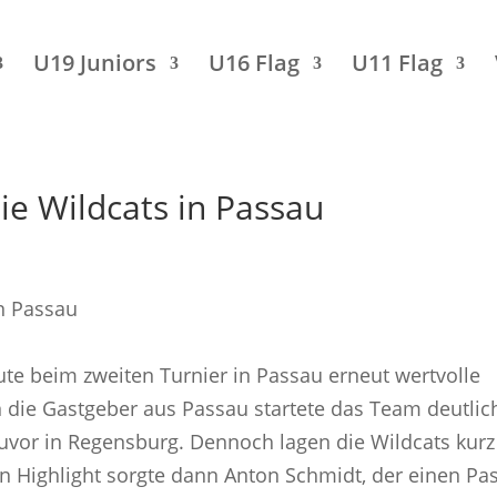
U19 Juniors
U16 Flag
U11 Flag
die Wildcats in Passau
te beim zweiten Turnier in Passau erneut wertvolle
n die Gastgeber aus Passau startete das Team deutlic
zuvor in Regensburg. Dennoch lagen die Wildcats kurz
ein Highlight sorgte dann Anton Schmidt, der einen Pa