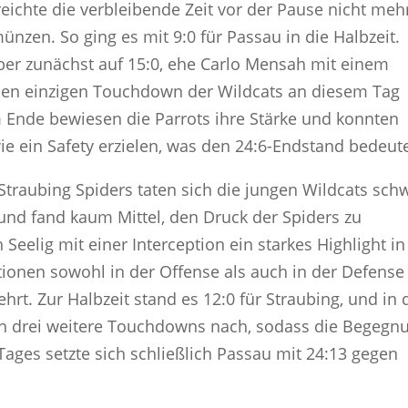
eichte die verbleibende Zeit vor der Pause nicht mehr
nzen. So ging es mit 9:0 für Passau in die Halbzeit.
er zunächst auf 15:0, ehe Carlo Mensah mit einem
 den einzigen Touchdown der Wildcats an diesem Tag
Am Ende bewiesen die Parrots ihre Stärke und konnten
 ein Safety erzielen, was den 24:6-Endstand bedeute
Straubing Spiders taten sich die jungen Wildcats sch
 und fand kaum Mittel, den Druck der Spiders zu
eelig mit einer Interception ein starkes Highlight in
ktionen sowohl in der Offense als auch in der Defense
hrt. Zur Halbzeit stand es 12:0 für Straubing, und in 
och drei weitere Touchdowns nach, sodass die Begegn
 Tages setzte sich schließlich Passau mit 24:13 gegen