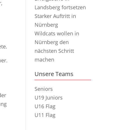
,
Landsberg fortsetzen
Starker Auftritt in
Nürnberg
Wildcats wollen in
Nürnberg den
te.
nächsten Schritt
machen
wer.
Unsere Teams
Seniors
der
U19 Juniors
ung
U16 Flag
U11 Flag