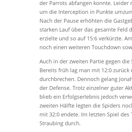
der Parrots abfangen konnte. Leider r
um die Interception in Punkte umzumü
Nach der Pause erhöhten die Gastgeb
starken Lauf über das gesamte Feld
erzielte und so auf 15:6 verkürzte. 
noch einen weiteren Touchdown sowie
Auch in der zweiten Partie gegen die 
Bereits früh lag man mit 12:0 zurück
durchbrechen. Dennoch gelang Jonah S
der Defense. Trotz einzelner guter A
blieb ein Erfolgserlebnis jedoch verwe
zweiten Hälfte legten die Spiders n
mit 32:0 endete. Im letzten Spiel des
Straubing durch.