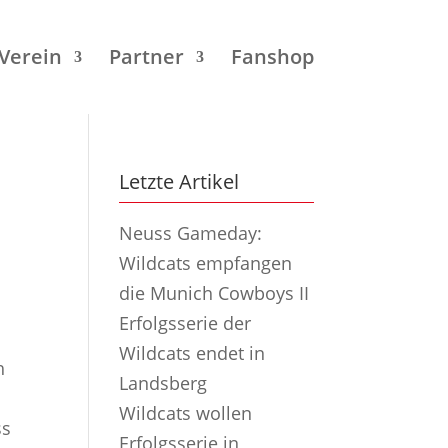
Verein
Partner
Fanshop
Letzte Artikel
Neuss Gameday:
Wildcats empfangen
die Munich Cowboys II
Erfolgsserie der
Wildcats endet in
h
Landsberg
Wildcats wollen
ss
Erfolgsserie in