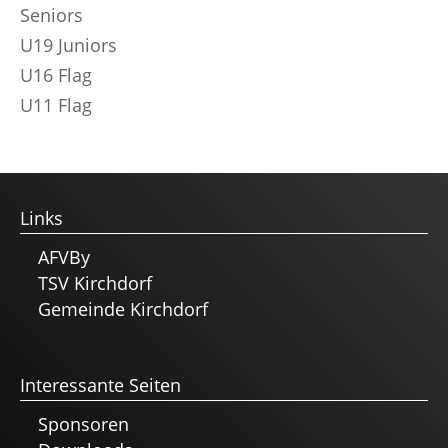
Seniors
U19 Juniors
U16 Flag
U11 Flag
Links
AFVBy
TSV Kirchdorf
Gemeinde Kirchdorf
Interessante Seiten
Sponsoren