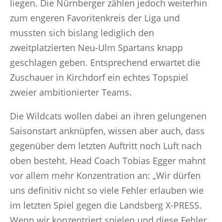
liegen. Die Nürnberger zählen jedoch weiterhin
zum engeren Favoritenkreis der Liga und
mussten sich bislang lediglich den
zweitplatzierten Neu-Ulm Spartans knapp
geschlagen geben. Entsprechend erwartet die
Zuschauer in Kirchdorf ein echtes Topspiel
zweier ambitionierter Teams.
Die Wildcats wollen dabei an ihren gelungenen
Saisonstart anknüpfen, wissen aber auch, dass
gegenüber dem letzten Auftritt noch Luft nach
oben besteht. Head Coach Tobias Egger mahnt
vor allem mehr Konzentration an: „Wir dürfen
uns definitiv nicht so viele Fehler erlauben wie
im letzten Spiel gegen die Landsberg X-PRESS.
Wenn wir konzentriert spielen und diese Fehler