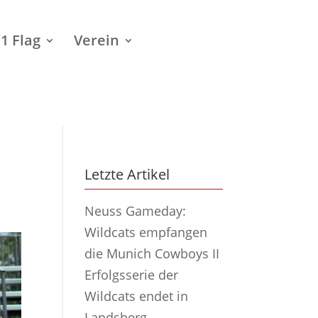
1 Flag
Verein
Letzte Artikel
Neuss Gameday:
Wildcats empfangen
die Munich Cowboys II
Erfolgsserie der
Wildcats endet in
Landsberg