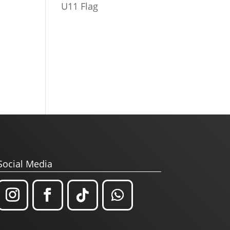
U11 Flag
Social Media