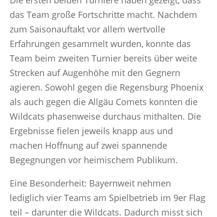
Die ersten beiden Turniere haben gezeigt, dass
das Team große Fortschritte macht. Nachdem
zum Saisonauftakt vor allem wertvolle
Erfahrungen gesammelt wurden, konnte das
Team beim zweiten Turnier bereits über weite
Strecken auf Augenhöhe mit den Gegnern
agieren. Sowohl gegen die Regensburg Phoenix
als auch gegen die Allgäu Comets konnten die
Wildcats phasenweise durchaus mithalten. Die
Ergebnisse fielen jeweils knapp aus und
machen Hoffnung auf zwei spannende
Begegnungen vor heimischem Publikum.
Eine Besonderheit: Bayernweit nehmen
lediglich vier Teams am Spielbetrieb im 9er Flag
teil – darunter die Wildcats. Dadurch misst sich