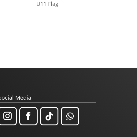
U11 Flag
Social Media