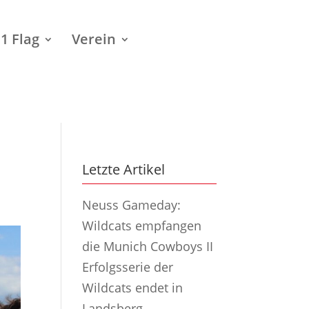
1 Flag
Verein
Letzte Artikel
Neuss Gameday:
Wildcats empfangen
die Munich Cowboys II
Erfolgsserie der
Wildcats endet in
Landsberg