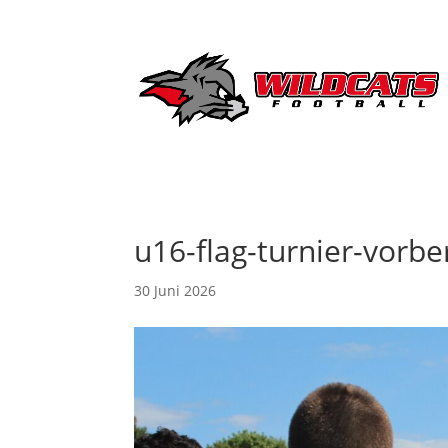
u16-flag-turnier-vorb
30 Juni 2026