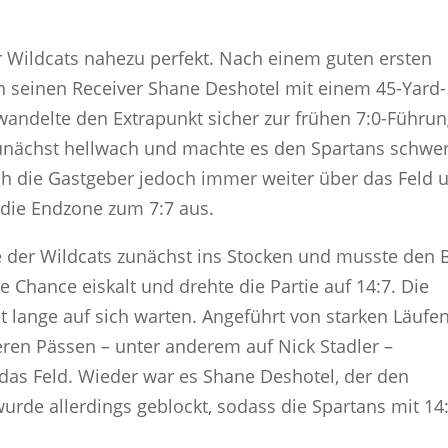
r Wildcats nahezu perfekt. Nach einem guten ersten
 seinen Receiver Shane Deshotel mit einem 45-Yard-
wandelte den Extrapunkt sicher zur frühen 7:0-Führun
zunächst hellwach und machte es den Spartans schwer
ich die Gastgeber jedoch immer weiter über das Feld 
n die Endzone zum 7:7 aus.
e der Wildcats zunächst ins Stocken und musste den B
 Chance eiskalt und drehte die Partie auf 14:7. Die
ht lange auf sich warten. Angeführt von starken Läufe
en Pässen – unter anderem auf Nick Stadler –
das Feld. Wieder war es Shane Deshotel, der den
urde allerdings geblockt, sodass die Spartans mit 14