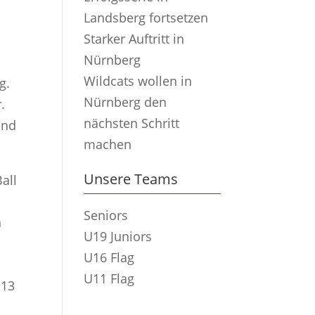
Landsberg fortsetzen
Starker Auftritt in
Nürnberg
Wildcats wollen in
g.
Nürnberg den
.
nächsten Schritt
und
machen
Unsere Teams
all
Seniors
n
U19 Juniors
U16 Flag
U11 Flag
:13