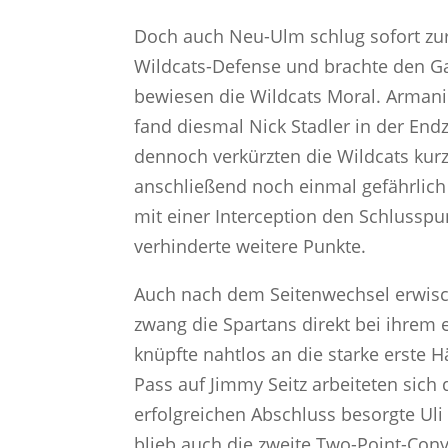
Doch auch Neu-Ulm schlug sofort zur
Wildcats-Defense und brachte den Ga
bewiesen die Wildcats Moral. Armani
fand diesmal Nick Stadler in der End
dennoch verkürzten die Wildcats kur
anschließend noch einmal gefährlich b
mit einer Interception den Schlusspu
verhinderte weitere Punkte.
Auch nach dem Seitenwechsel erwisch
zwang die Spartans direkt bei ihrem
knüpfte nahtlos an die starke erste H
Pass auf Jimmy Seitz arbeiteten sich
erfolgreichen Abschluss besorgte Ul
blieb auch die zweite Two-Point-Con