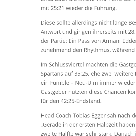
mit 25:21 wieder die Führung.
Diese sollte allerdings nicht lange 
Antwort und gingen ihrerseits mit 28:
der Partie: Ein Pass von Armani Edd
zunehmend den Rhythmus, während 
Im Schlussviertel machten die Gastgeb
Spartans auf 35:25, ehe zwei weitere 
ein Fumble – Neu-Ulm immer wieder i
Gastgeber nutzten diese Chancen k
für den 42:25-Endstand.
Head Coach Tobias Egger sah nach de
„Gerade in der ersten Halbzeit haben 
zweite Hälfte war sehr stark. Danach