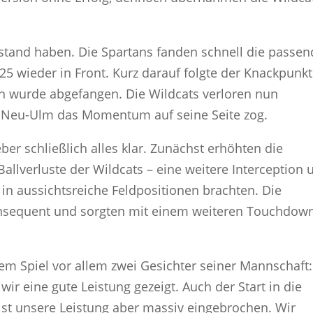
Bestand haben. Die Spartans fanden schnell die passe
25 wieder in Front. Kurz darauf folgte der Knackpunkt
en wurde abgefangen. Die Wildcats verloren nun
Neu-Ulm das Momentum auf seine Seite zog.
er schließlich alles klar. Zunächst erhöhten die
Ballverluste der Wildcats – eine weitere Interception 
n aussichtsreiche Feldpositionen brachten. Die
onsequent und sorgten mit einem weiteren Touchdow
m Spiel vor allem zwei Gesichter seiner Mannschaft:
wir eine gute Leistung gezeigt. Auch der Start in die
 ist unsere Leistung aber massiv eingebrochen. Wir