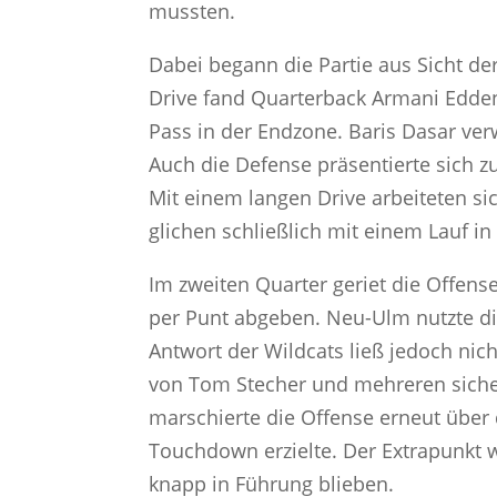
mussten.
Dabei begann die Partie aus Sicht de
Drive fand Quarterback Armani Edden
Pass in der Endzone. Baris Dasar ver
Auch die Defense präsentierte sich 
Mit einem langen Drive arbeiteten s
glichen schließlich mit einem Lauf i
Im zweiten Quarter geriet die Offens
per Punt abgeben. Neu-Ulm nutzte die
Antwort der Wildcats ließ jedoch nic
von Tom Stecher und mehreren sicher
marschierte die Offense erneut über 
Touchdown erzielte. Der Extrapunkt w
knapp in Führung blieben.