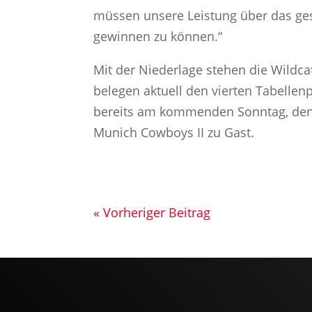
müssen unsere Leistung über das ges
gewinnen zu können.“
Mit der Niederlage stehen die Wildc
belegen aktuell den vierten Tabellen
bereits am kommenden Sonntag, den 1
Munich Cowboys II zu Gast.
« Vorheriger Beitrag