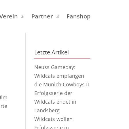
Verein
Partner
Fanshop
Letzte Artikel
Neuss Gameday:
Wildcats empfangen
die Munich Cowboys II
Erfolgsserie der
-Ulm
Wildcats endet in
rte
Landsberg
Wildcats wollen
Erfolgsserie in