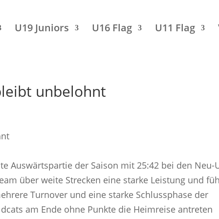
U19 Juniors
U16 Flag
U11 Flag
bleibt unbelohnt
ste Auswärtspartie der Saison mit 25:42 bei den Neu
Team über weite Strecken eine starke Leistung und füh
mehrere Turnover und eine starke Schlussphase der
ildcats am Ende ohne Punkte die Heimreise antreten