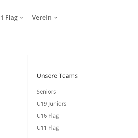
1 Flag
Verein
Unsere Teams
Seniors
U19 Juniors
U16 Flag
U11 Flag