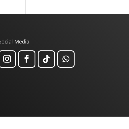
Social Media