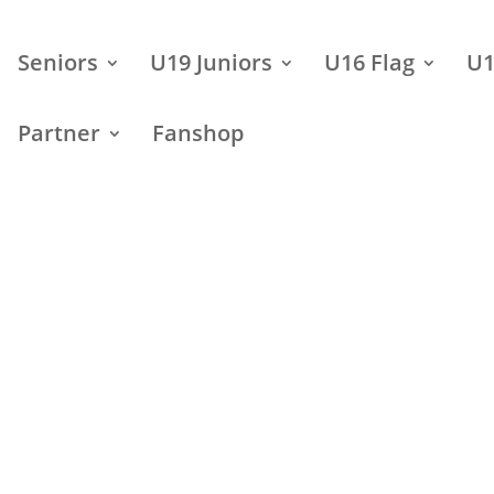
Seniors
U19 Juniors
U16 Flag
U1
Partner
Fanshop