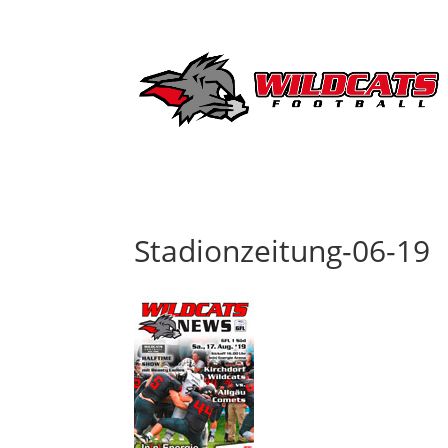
Stadionzeitung-06-19