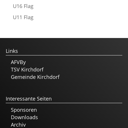
U16 Flag
U11 Flag
Links
AFVBy
TSV Kirchdorf
Gemeinde Kirchdorf
Interessante Seiten
Sponsoren
Downloads
Archiv