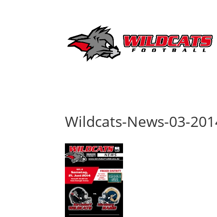
Wildcats-News-03-201