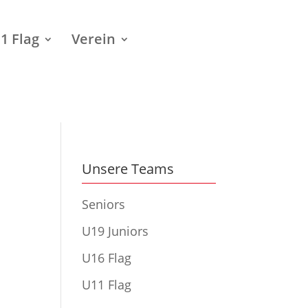
1 Flag
Verein
Unsere Teams
Seniors
U19 Juniors
U16 Flag
U11 Flag