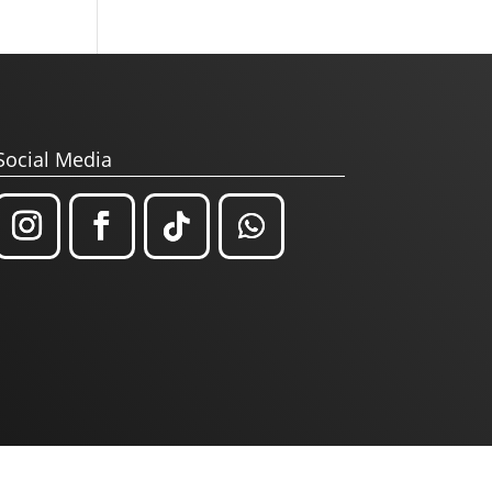
Social Media