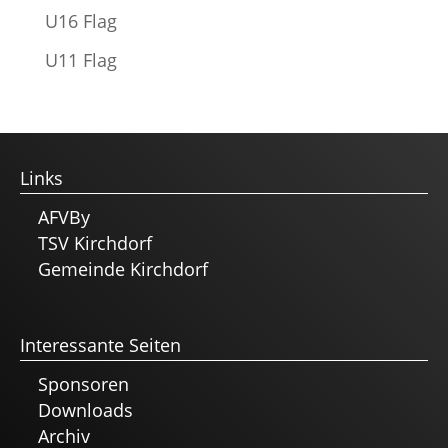
U16 Flag
U11 Flag
Links
AFVBy
TSV Kirchdorf
Gemeinde Kirchdorf
Interessante Seiten
Sponsoren
Downloads
Archiv