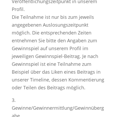
Veröffentlichungszeitpunkt in unserem
Profil.
Die Teilnahme ist nur bis zum jeweils
angegebenen Auslosungszeitpunkt
möglich. Die entsprechenden Zeiten
entnehmen Sie bitte den Angaben zum
Gewinnspiel auf unserem Profil im
jeweiligen Gewinnspiel-Beitrag. Je nach
Gewinnspiel ist eine Teilnahme zum
Beispiel über das Liken eines Beitrags in
unserer Timeline, dessen Kommentierung
oder Teilen des Beitrags möglich.
3.
Gewinne/Gewinnermittlung/Gewinnüberg
abe