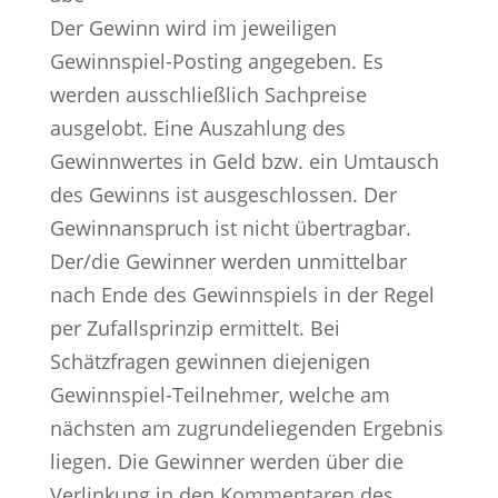
Der Gewinn wird im jeweiligen
Gewinnspiel-Posting angegeben. Es
werden ausschließlich Sachpreise
ausgelobt. Eine Auszahlung des
Gewinnwertes in Geld bzw. ein Umtausch
des Gewinns ist ausgeschlossen. Der
Gewinnanspruch ist nicht übertragbar.
Der/die Gewinner werden unmittelbar
nach Ende des Gewinnspiels in der Regel
per Zufallsprinzip ermittelt. Bei
Schätzfragen gewinnen diejenigen
Gewinnspiel-Teilnehmer, welche am
nächsten am zugrundeliegenden Ergebnis
liegen. Die Gewinner werden über die
Verlinkung in den Kommentaren des