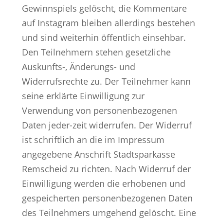
Gewinnspiels gelöscht, die Kommentare
auf Instagram bleiben allerdings bestehen
und sind weiterhin öffentlich einsehbar.
Den Teilnehmern stehen gesetzliche
Auskunfts-, Änderungs- und
Widerrufsrechte zu. Der Teilnehmer kann
seine erklärte Einwilligung zur
Verwendung von personenbezogenen
Daten jeder-zeit widerrufen. Der Widerruf
ist schriftlich an die im Impressum
angegebene Anschrift Stadtsparkasse
Remscheid zu richten. Nach Widerruf der
Einwilligung werden die erhobenen und
gespeicherten personenbezogenen Daten
des Teilnehmers umgehend gelöscht. Eine