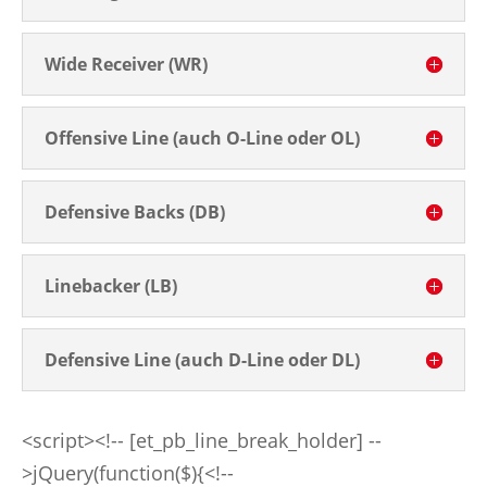
Wide Receiver (WR)
Offensive Line (auch O-Line oder OL)
Defensive Backs (DB)
Linebacker (LB)
Defensive Line (auch D-Line oder DL)
<script><!-- [et_pb_line_break_holder] --
>jQuery(function($){<!--