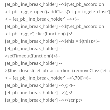
[et_pb_line_break_holder] -->$('.et_pb_accordion
.et_pb_toggle_open').addClass('et_pb_toggle_close'
<!-- [et_pb_line_break_holder] --><!--
[et_pb_line_break_holder] -->$('.et_pb_accordion
.et_pb_toggle').click(function() {<!--
[et_pb_line_break_holder] -->$this = $(this);<!--
[et_pb_line_break_holder] --
>setTimeout(function(){<!--
[et_pb_line_break_holder] --
>$this.closest('.et_pb_accordion').removeClass('et_
<!-- [et_pb_line_break_holder] -->},700);<!--
[et_pb_line_break_holder] -->});<!--
[et_pb_line_break_holder] -->});<!--
[et_pb_line_break_holder] --></script>