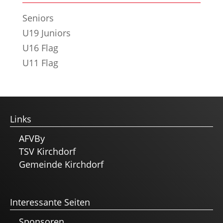
Seniors
U19 Juniors
U16 Flag
U11 Flag
Links
AFVBy
TSV Kirchdorf
Gemeinde Kirchdorf
Interessante Seiten
Sponsoren