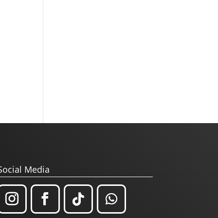
Social Media