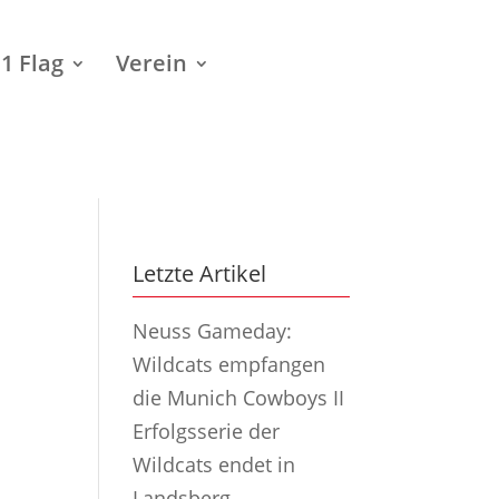
1 Flag
Verein
Letzte Artikel
Neuss Gameday:
Wildcats empfangen
die Munich Cowboys II
Erfolgsserie der
Wildcats endet in
Landsberg