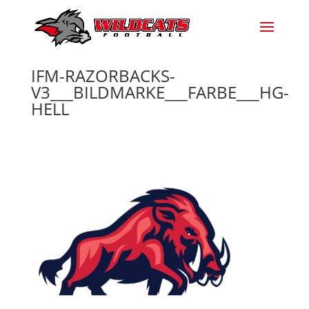
IFM-RAZORBACKS-
V3___BILDMARKE___FARBE___HG-
HELL