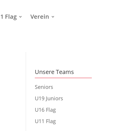
1 Flag
Verein
Unsere Teams
Seniors
U19 Juniors
U16 Flag
U11 Flag