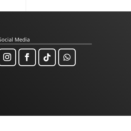
Social Media