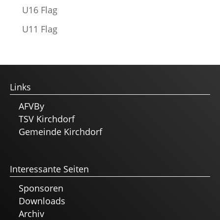
U16 Flag
U11 Flag
Links
AFVBy
TSV Kirchdorf
Gemeinde Kirchdorf
Interessante Seiten
Sponsoren
Downloads
Archiv