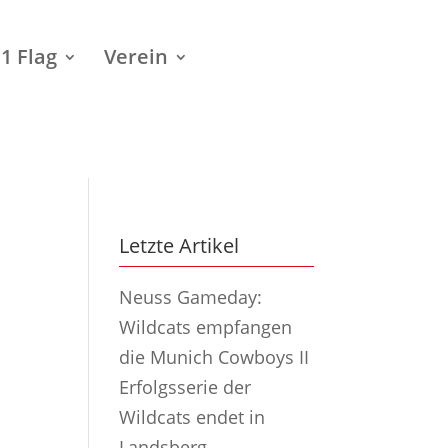
1 Flag
Verein
Letzte Artikel
Neuss Gameday:
Wildcats empfangen
die Munich Cowboys II
Erfolgsserie der
Wildcats endet in
Landsberg