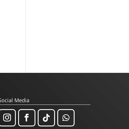
Social Media