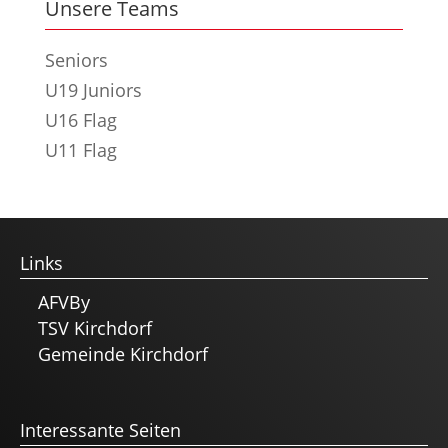
Unsere Teams
Seniors
U19 Juniors
U16 Flag
U11 Flag
Links
AFVBy
TSV Kirchdorf
Gemeinde Kirchdorf
Interessante Seiten