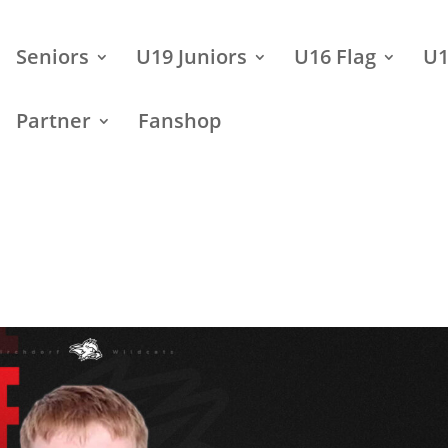
Seniors
U19 Juniors
U16 Flag
U1
Partner
Fanshop