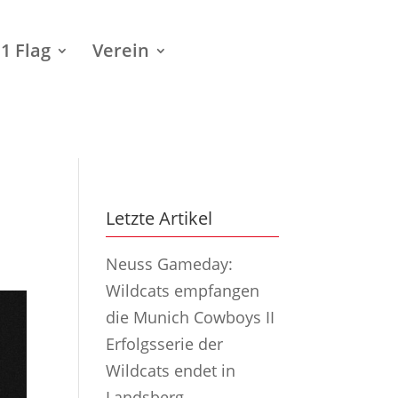
1 Flag
Verein
Letzte Artikel
Neuss Gameday:
Wildcats empfangen
die Munich Cowboys II
Erfolgsserie der
Wildcats endet in
Landsberg