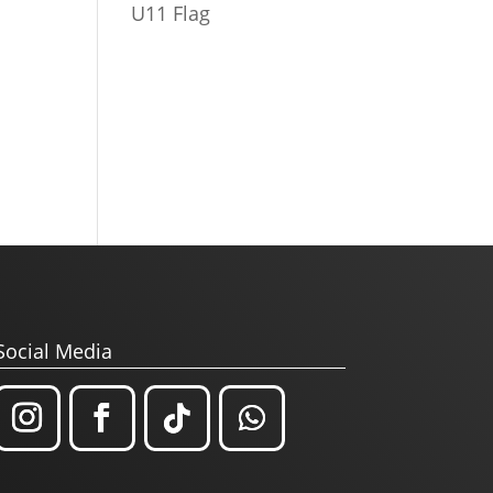
U11 Flag
Social Media