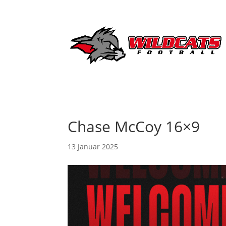
Chase McCoy 16×9
13 Januar 2025