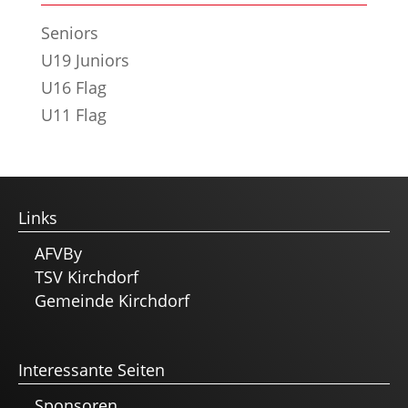
Seniors
U19 Juniors
U16 Flag
U11 Flag
Links
AFVBy
TSV Kirchdorf
Gemeinde Kirchdorf
Interessante Seiten
Sponsoren