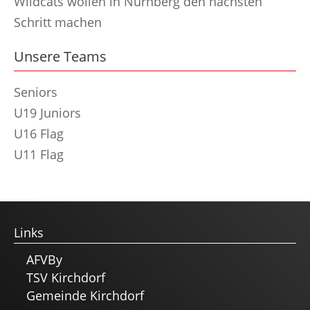
Wildcats wollen in Nürnberg den nächsten
Schritt machen
Unsere Teams
Seniors
U19 Juniors
U16 Flag
U11 Flag
Links
AFVBy
TSV Kirchdorf
Gemeinde Kirchdorf