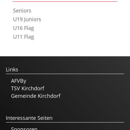
Seniors
U19 Juniors
U16 Flag
U11 Flag
Links
AFVBy
TSV Kirchdorf
Gemeinde Kirchdorf
Interessante Seiten
Sponsoren