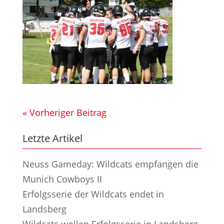
« Vorheriger Beitrag
Letzte Artikel
Neuss Gameday: Wildcats empfangen die
Munich Cowboys II
Erfolgsserie der Wildcats endet in
Landsberg
Wildcats wollen Erfolgsserie in Landsberg