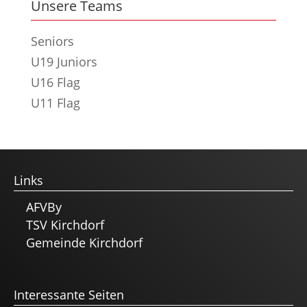
Unsere Teams
Seniors
U19 Juniors
U16 Flag
U11 Flag
Links
AFVBy
TSV Kirchdorf
Gemeinde Kirchdorf
Interessante Seiten